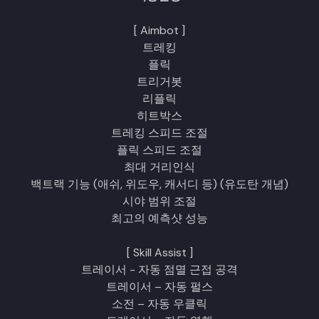
[ Aimbot ]
트레킹
플릭
트리거봇
리플릭
히트박스
트레킹 스피드 조절
플릭 스피드 조절
최대 거리인식
백트랙 기능 (애쉬, 위도우, 캐서디 등) (유도탄 개념)
시야 범위 조절
최고의 예측샷 성능
[ Skill Assist ]
트레이서 - 자동 점멸 근접 공격
트레이서 – 자동 펄스
소전 – 자동 우클릭