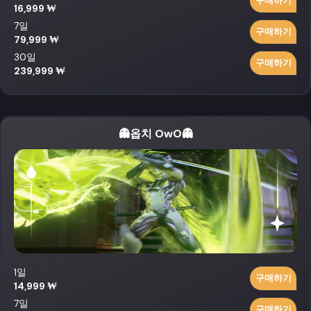
구매하기
16,999 ₩
7일
구매하기
79,999 ₩
30일
구매하기
239,999 ₩
👻옵치 OwO👻
1일
구매하기
14,999 ₩
7일
구매하기