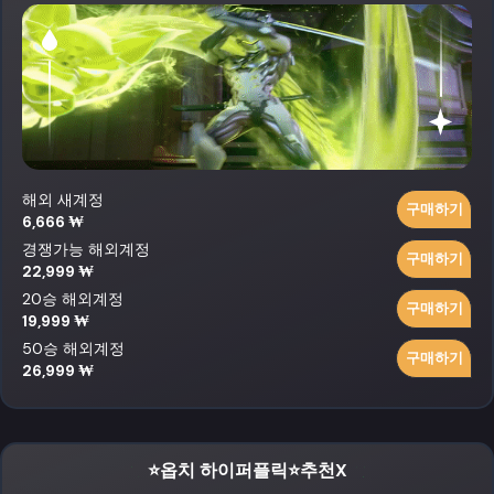
해외 새계정
구매하기
6,666 ₩
경쟁가능 해외계정
구매하기
22,999 ₩
20승 해외계정
구매하기
19,999 ₩
50승 해외계정
구매하기
26,999 ₩
⭐옵치 하이퍼플릭⭐추천X