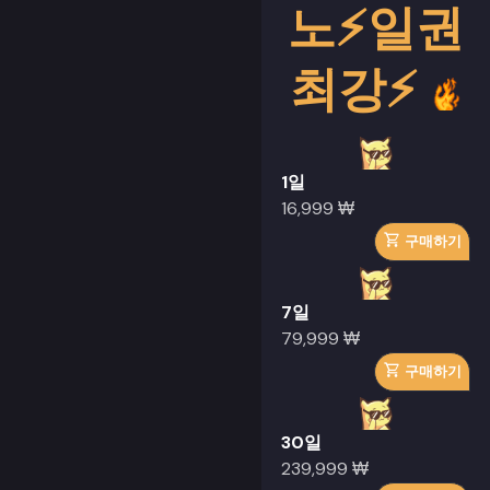
노⚡일권
최강⚡
1일
16,999 ₩
구매하기
7일
79,999 ₩
구매하기
30일
239,999 ₩