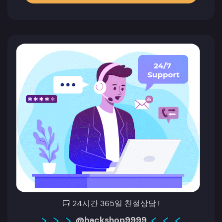
24시간 365일 친절상담 !
@hackshop9999