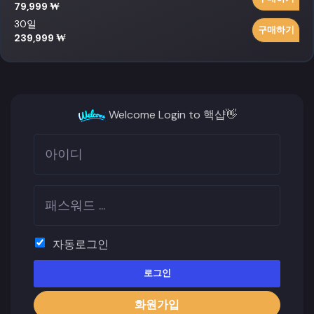
79,999 ₩
30일
구매하기
239,999 ₩
Welcome Login to 핵샵👋
자동로그인
로그인
화원가입