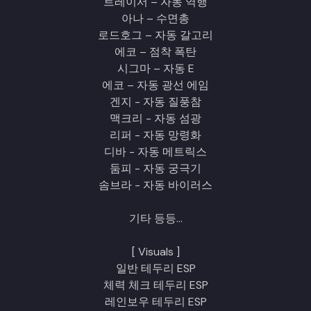
트레이서 – 자동 역행
아나 – 수면총
로드호그 – 자동 갈고리
에코 – 점착 폭탄
시그마 – 자동 E
에코 – 자동 광선 에임
겐지 - 자동 질풍참
맥크리 - 자동 섬광
리퍼 - 자동 망령화
디바 - 자동 메트릭스
둠피 - 자동 궁극기
솜브라 - 자동 바이러스
기타 등등...
[ Visuals ]
일반 테두리 ESP
체력 체크 테두리 ESP
레인보우 테두리 ESP