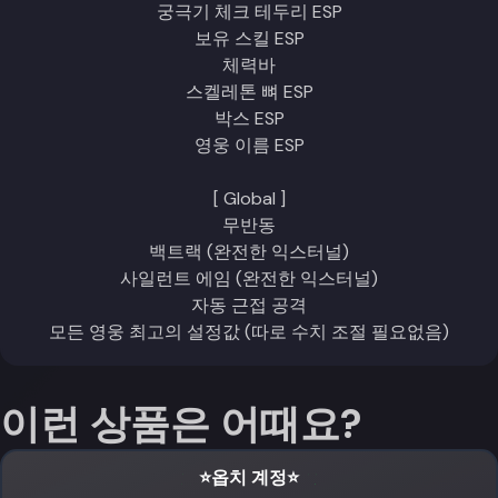
궁극기 체크 테두리 ESP
보유 스킬 ESP
체력바
스켈레톤 뼈 ESP
박스 ESP
영웅 이름 ESP
[ Global ]
무반동
백트랙 (완전한 익스터널)
사일런트 에임 (완전한 익스터널)
자동 근접 공격
모든 영웅 최고의 설정값 (따로 수치 조절 필요없음)
이런 상품은 어때요?
⭐️옵치 계정⭐️