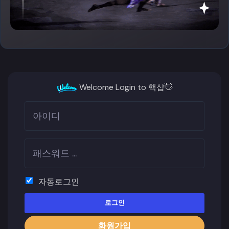
Welcome Login to 핵샵👋
자동로그인
로그인
화원가입