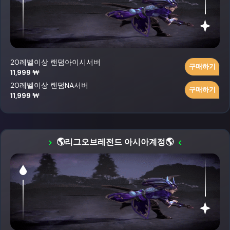
20레벨이상 랜덤아이시서버
구매하기
11,999 ₩
20레벨이상 랜덤NA서버
구매하기
11,999 ₩
🌎리그오브레전드 아시아계정🌎