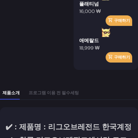
플래티넘
16,000 ₩
구매하기
애메랄드
18,999 ₩
구매하기
제품소개
프로그램 이용 전 필수세팅
✔️ : 제품명 : 리그오브레전드 한국계정