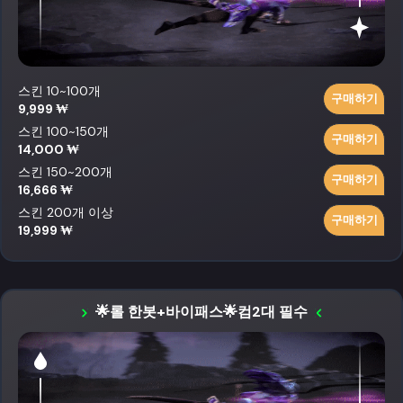
스킨 10~100개
구매하기
9,999 ₩
스킨 100~150개
구매하기
14,000 ₩
스킨 150~200개
구매하기
16,666 ₩
스킨 200개 이상
구매하기
19,999 ₩
🌟롤 한봇+바이패스🌟컴2대 필수