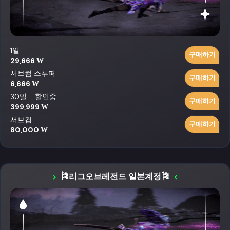
1일
구매하기
29,666 ₩
서브컴 스푸퍼
구매하기
6,666 ₩
30일 - 할인중
구매하기
399,999 ₩
서브컴
구매하기
80,000 ₩
🎏리그오브레전드 일본계정🎏