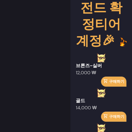
전드 확
정티어
계정🎉
브론즈-실버
12,000 ₩
구매하기
골드
14,000 ₩
구매하기