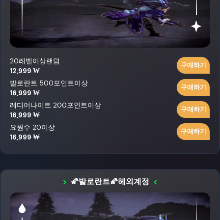
20래벨이상랜덤
구매하기
12,999 ₩
발로란트 500포인트이상
구매하기
16,999 ₩
레디어나이트 200포인트이상
구매하기
16,999 ₩
요원수 20이상
구매하기
16,999 ₩
🌠발로란트🌠헤외계정