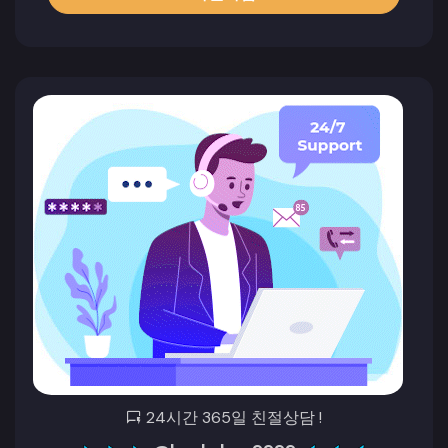
24시간 365일 친절상담 !