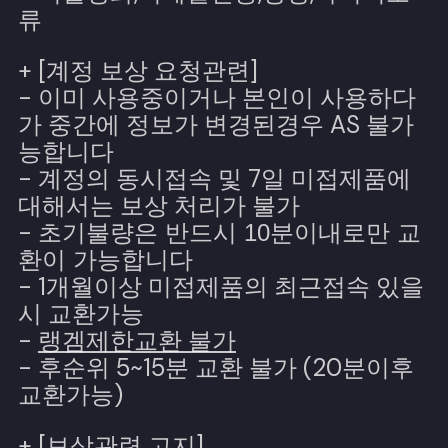
류
+ [계정 보상 요청관련]
- 이미 사용중이거나 본인이 사용하다
가 중간에 정보가 변경된경우 AS 불가
능합니다
- 계정의 동시접속 및 7일 미접제품에
대해서는 보상 처리가 불가
-
초기불량은 반드시 10분이내로만 교
환이 가능합니다
- 1개월이상 미접제품의 최근접속 있을
시 교환가능
-
랭겜제한교환 불가
- 후순위 5~15분 교환 불가 (20분이후
교환가능)
+ [보상관련 고지]