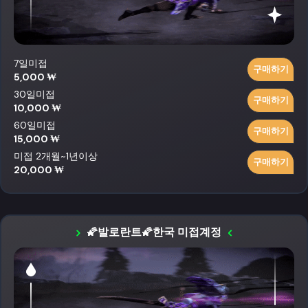
7일미접
구매하기
5,000 ₩
30일미접
구매하기
10,000 ₩
60일미접
구매하기
15,000 ₩
미접 2개월~1년이상
구매하기
20,000 ₩
🌠발로란트🌠한국 미접계정