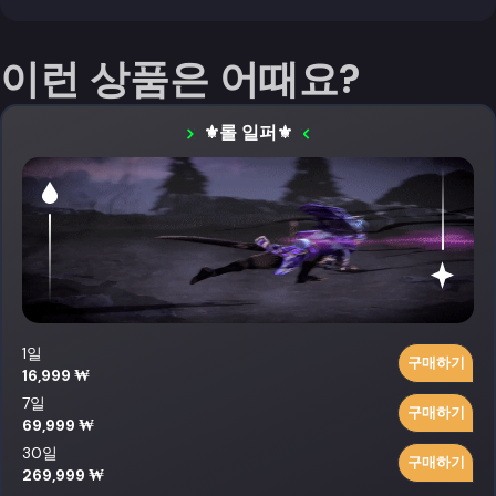
이런 상품은 어때요?
⚜️롤 일퍼⚜️
1일
구매하기
16,999 ₩
7일
구매하기
69,999 ₩
30일
구매하기
269,999 ₩