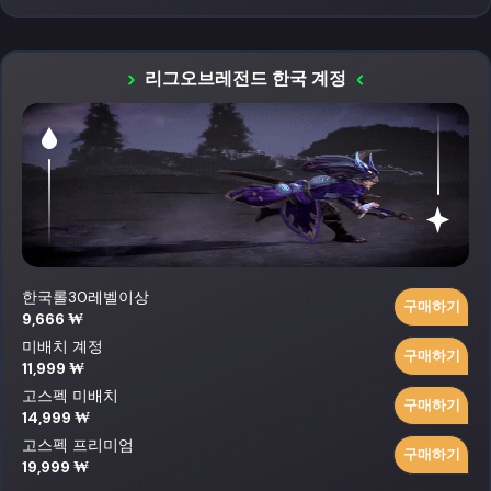
리그오브레전드 한국 계정
한국롤30레벨이상
구매하기
9,666 ₩
미배치 계정
구매하기
11,999 ₩
고스펙 미배치
구매하기
14,999 ₩
고스펙 프리미엄
구매하기
19,999 ₩