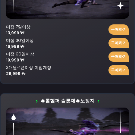
미접 7일이상
구매하기
13,999 ₩
미접 30일이상
구매하기
16,999 ₩
미접 60일이상
구매하기
19,999 ₩
3개월~1년이상 미접계정
구매하기
26,999 ₩
🔥롤헬퍼 슬롯제🔥노정지