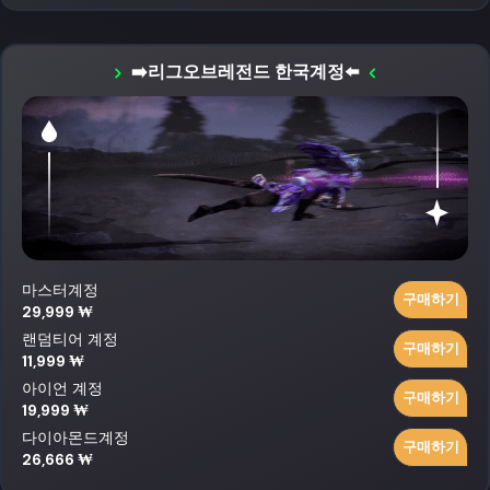
➡️리그오브레전드 한국계정⬅️
마스터계정
구매하기
29,999 ₩
랜덤티어 계정
구매하기
11,999 ₩
아이언 계정
구매하기
19,999 ₩
다이아몬드계정
구매하기
26,666 ₩