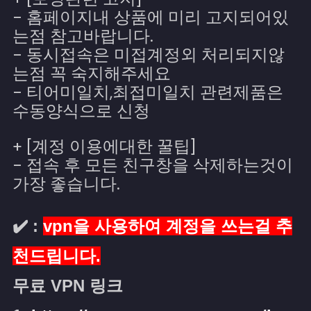
- 홈페이지내 상품에 미리 고지되어있
는점 참고바랍니다.
- 동시접속은 미접계정외 처리되지않
는점 꼭 숙지해주세요
- 티어미일치,최접미일치 관련제품은
수동양식으로 신청
+ [계정 이용에대한 꿀팁]
- 접속 후 모든 친구창을 삭제하는것이
가장 좋습니다.
✔️ :
vpn을 사용하여 계정을 쓰는걸 추
천
드립니다.
무료 VPN 링크