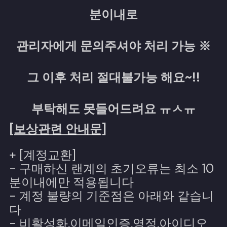
분이내로
관리자에게 문의주셔야 처리 가능 ※
그 이후 처리 절대불가능 해요~!!
부탁해도 못들어드려요 ㅠㅅㅠ
[보상관련 안내문]
+ [계정교환]
- 구매하신 랜계의 초기오류는 최소 10
분이내에만 적용됩니다
- 계정 불량의 기준점은 아래와 같습니
다
- 비활성화,이메일인증,영정,아이디오